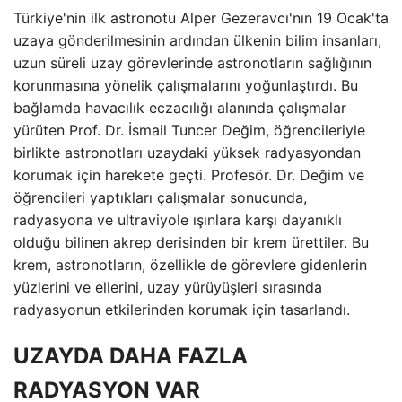
Türkiye'nin ilk astronotu Alper Gezeravcı'nın 19 Ocak'ta
uzaya gönderilmesinin ardından ülkenin bilim insanları,
uzun süreli uzay görevlerinde astronotların sağlığının
korunmasına yönelik çalışmalarını yoğunlaştırdı. Bu
bağlamda havacılık eczacılığı alanında çalışmalar
yürüten Prof. Dr. İsmail Tuncer Değim, öğrencileriyle
birlikte astronotları uzaydaki yüksek radyasyondan
korumak için harekete geçti. Profesör. Dr. Değim ve
öğrencileri yaptıkları çalışmalar sonucunda,
radyasyona ve ultraviyole ışınlara karşı dayanıklı
olduğu bilinen akrep derisinden bir krem ​​ürettiler. Bu
krem, astronotların, özellikle de görevlere gidenlerin
yüzlerini ve ellerini, uzay yürüyüşleri sırasında
radyasyonun etkilerinden korumak için tasarlandı.
UZAYDA DAHA FAZLA
RADYASYON VAR