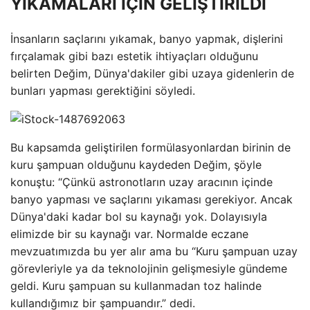
YIKAMALARI İÇİN GELİŞTİRİLDİ
İnsanların saçlarını yıkamak, banyo yapmak, dişlerini
fırçalamak gibi bazı estetik ihtiyaçları olduğunu
belirten Değim, Dünya'dakiler gibi uzaya gidenlerin de
bunları yapması gerektiğini söyledi.
Bu kapsamda geliştirilen formülasyonlardan birinin de
kuru şampuan olduğunu kaydeden Değim, şöyle
konuştu: “Çünkü astronotların uzay aracının içinde
banyo yapması ve saçlarını yıkaması gerekiyor. Ancak
Dünya'daki kadar bol su kaynağı yok. Dolayısıyla
elimizde bir su kaynağı var. Normalde eczane
mevzuatımızda bu yer alır ama bu “Kuru şampuan uzay
görevleriyle ya da teknolojinin gelişmesiyle gündeme
geldi. Kuru şampuan su kullanmadan toz halinde
kullandığımız bir şampuandır.” dedi.