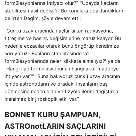
formülasyonlarına ihtiyacı olur?”, “Uzayda ilaçların
stabilitesi nasıl değişir?” Bu konulara odaklandıklarını
belirten Değim, şöyle devam etti:
“Çünkü uzay aracında ilaçlar artan radyasyona,
titreşime ve basınç değişimlerine maruz kalıyor. Bu
nedenle eczacılar olarak bunu öngörüp kendimize
soruyoruz: 'Bunların stabilitesinde ve
formülasyonlarında neleri dikkate almalıyız?' ya da
“Hangi ilaç formülasyonunun hangi aktif maddeye
ihtiyacı var?” “Buna bakıyoruz çünkü uzay aracının
içinde astronotların ve oradaki insanların baş
dönmesine neden olan ve fizyolojilerini değiştiren
inanılmaz bir jiroskopik etki var.”
BONNET KURU ŞAMPUAN,
ASTROnotLARIN SAÇLARINI