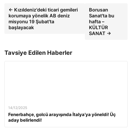
← Kızıldeniz'deki ticari gemileri
Borusan
korumaya yönelik AB deniz
Sanat'ta bu
misyonu 19 Şubat'ta
hafta –
başlayacak
KÜLTÜR
SANAT →
Tavsiye Edilen Haberler
14/12/2025
Fenerbahçe, golcü arayışında İtalya’ya yöneldi! Üç
aday belirlendi!