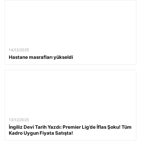
14/12/2025
Hastane masrafları yükseldi
13/12/2025
İngiliz Devi Tarih Yazdı: Premier Lig’de İflas Şoku! Tüm
Kadro Uygun Fiyata Satışta!