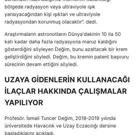
bölgede radyasyon veya ultraviyole ışık
yansıyacağından kişi ışıktan ve ultraviyole
radyasyondan korunmuş olacaktır”. dedi.
Araştırmaların astronotların Dünya'dakinin 10 ila 50
katı kadar daha fazla radyasyona maruz kaldığını
gösterdiğini söyleyen Değim, bunu azaltacak bir krem ​​
geliştirdiğini söyledi. Değim, bu kremin patent başvuru
sürecinin devam ettiğini söyledi.
UZAYA GİDENLERİN KULLANACAĞI
İLAÇLAR HAKKINDA ÇALIŞMALAR
YAPILIYOR
Profesör. İsmail Tuncer Değim, 2018-2019 yılında
üniversitede Havacılık ve Uzay Eczacılığı dersine
başladıklarını açıkladı.