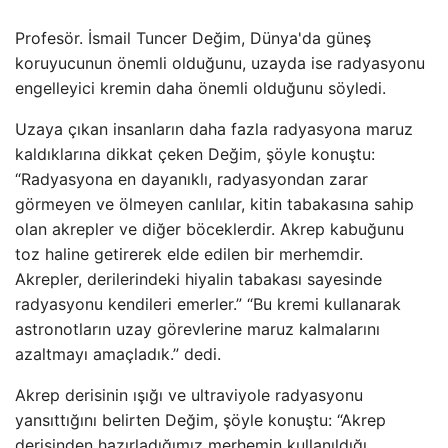
Profesör. İsmail Tuncer Değim, Dünya'da güneş
koruyucunun önemli olduğunu, uzayda ise radyasyonu
engelleyici kremin daha önemli olduğunu söyledi.
Uzaya çıkan insanların daha fazla radyasyona maruz
kaldıklarına dikkat çeken Değim, şöyle konuştu:
“Radyasyona en dayanıklı, radyasyondan zarar
görmeyen ve ölmeyen canlılar, kitin tabakasına sahip
olan akrepler ve diğer böceklerdir. Akrep kabuğunu
toz haline getirerek elde edilen bir merhemdir.
Akrepler, derilerindeki hiyalin tabakası sayesinde
radyasyonu kendileri emerler.” “Bu kremi kullanarak
astronotların uzay görevlerine maruz kalmalarını
azaltmayı amaçladık.” dedi.
Akrep derisinin ışığı ve ultraviyole radyasyonu
yansıttığını belirten Değim, şöyle konuştu: “Akrep
derisinden hazırladığımız merhemin kullanıldığı