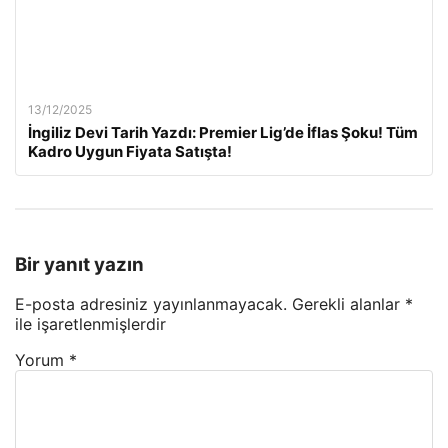
13/12/2025
İngiliz Devi Tarih Yazdı: Premier Lig’de İflas Şoku! Tüm
Kadro Uygun Fiyata Satışta!
Bir yanıt yazın
E-posta adresiniz yayınlanmayacak.
Gerekli alanlar
*
ile işaretlenmişlerdir
Yorum
*