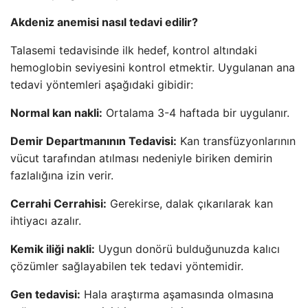
Akdeniz anemisi nasıl tedavi edilir?
Talasemi tedavisinde ilk hedef, kontrol altındaki
hemoglobin seviyesini kontrol etmektir. Uygulanan ana
tedavi yöntemleri aşağıdaki gibidir:
Normal kan nakli:
Ortalama 3-4 haftada bir uygulanır.
Demir Departmanının Tedavisi:
Kan transfüzyonlarının
vücut tarafından atılması nedeniyle biriken demirin
fazlalığına izin verir.
Cerrahi Cerrahisi:
Gerekirse, dalak çıkarılarak kan
ihtiyacı azalır.
Kemik iliği nakli:
Uygun donörü bulduğunuzda kalıcı
çözümler sağlayabilen tek tedavi yöntemidir.
Gen tedavisi:
Hala araştırma aşamasında olmasına