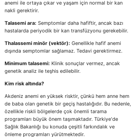
anemi ile ortaya çıkar ve yaşam için normal bir kan
nakli gerektirir.
Talasemi ara:
Semptomlar daha hafiftir, ancak bazı
hastalarda periyodik bir kan transfüzyonu gerekebilir.
Thalassemi minör (vektör):
Genellikle hafif anemi
dışında semptomlar sağlamaz. Tedavi gerektirmez.
Minimum talasemi:
Klinik sonuçlar vermez, ancak
genetik analiz ile teşhis edilebilir.
Kim risk altında?
Akdeniz anemi en yüksek risktir, çünkü hem anne hem
de baba olan genetik bir geçiş hastalığıdır. Bu nedenle,
özellikle riskli bölgelerde çok önemli tarama
programları büyük önem taşımaktadır. Türkiye'de
Sağlık Bakanlığı bu konuda çeşitli farkındalık ve
önleme programları yürütmektedir.