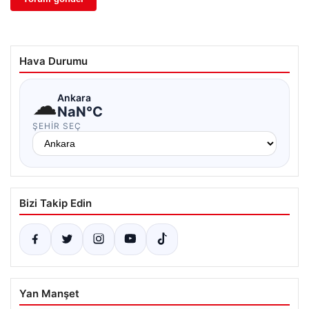
Hava Durumu
☁
Ankara
NaN°C
ŞEHIR SEÇ
Bizi Takip Edin
Yan Manşet