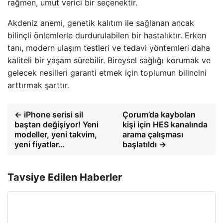
rağmen, umut verici bir seçenektir.
Akdeniz anemi, genetik kalıtım ile sağlanan ancak
bilinçli önlemlerle durdurulabilen bir hastalıktır. Erken
tanı, modern ulaşım testleri ve tedavi yöntemleri daha
kaliteli bir yaşam sürebilir. Bireysel sağlığı korumak ve
gelecek nesilleri garanti etmek için toplumun bilincini
arttırmak şarttır.
← iPhone serisi sil
Çorum’da kaybolan
baştan değişiyor! Yeni
kişi için HES kanalında
modeller, yeni takvim,
arama çalışması
yeni fiyatlar…
başlatıldı →
Tavsiye Edilen Haberler