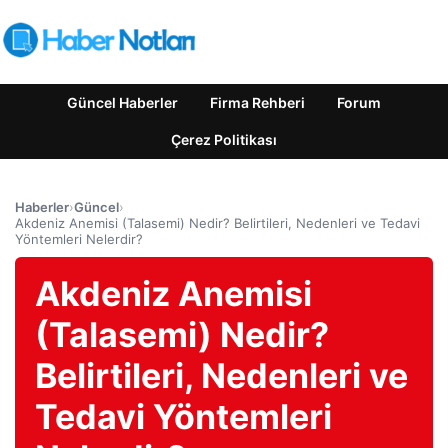
Güncel Haberler
Firma Rehberi
Forum
Çerez Politikası
Haberler
›
Güncel
›
Akdeniz Anemisi (Talasemi) Nedir? Belirtileri, Nedenleri ve Tedavi
Yöntemleri Nelerdir?
Akdeniz Anemisi
(Talasemi) Nedir?
Belirtileri, Nedenleri ve
Tedavi Yöntemleri