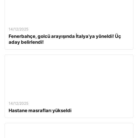
14/12/2025
Fenerbahçe, golcü arayışında İtalya’ya yöneldi! Üç
aday belirlendi!
14/12/2025
Hastane masrafları yükseldi