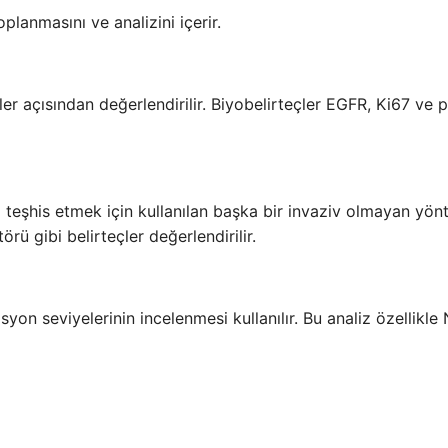
lanmasını ve analizini içerir.
ler açısından değerlendirilir. Biyobelirteçler EGFR, Ki67 ve 
ri teşhis etmek için kullanılan başka bir invaziv olmayan yön
rü gibi belirteçler değerlendirilir.
syon seviyelerinin incelenmesi kullanılır. Bu analiz özellikle