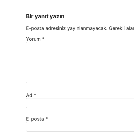
Bir yanıt yazın
E-posta adresiniz yayınlanmayacak.
Gerekli ala
Yorum
*
Ad
*
E-posta
*