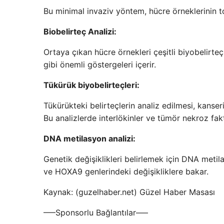
Bu minimal invaziv yöntem, hücre örneklerinin top
Biobelirteç Analizi:
Ortaya çıkan hücre örnekleri çeşitli biyobelirteç
gibi önemli göstergeleri içerir.
Tükürük biyobelirteçleri:
Tükürükteki belirteçlerin analiz edilmesi, kanse
Bu analizlerde interlökinler ve tümör nekroz faktö
DNA metilasyon analizi:
Genetik değişiklikleri belirlemek için DNA metila
ve HOXA9 genlerindeki değişikliklere bakar.
Kaynak: (guzelhaber.net) Güzel Haber Masası
—–Sponsorlu Bağlantılar—–