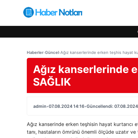
Haberler
›
Güncel
›
Ağız kanserlerinde erken teşhis hayat ku
Ağız kanserlerinde e
SAĞLIK
admin
•
07.08.2024 14:16
•
Güncellendi: 07.08.2024
Ağız kanserinde erken teşhisin hayat kurtarıcı e
tanı, hastaların ömrünü önemli ölçüde uzatır ve t