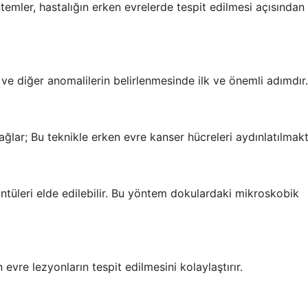
ntemler, hastalığın erken evrelerde tespit edilmesi açısında
ve diğer anomalilerin belirlenmesinde ilk ve önemli adımdır.
lar; Bu teknikle erken evre kanser hücreleri aydınlatılmakt
ntüleri elde edilebilir. Bu yöntem dokulardaki mikroskobik
 evre lezyonların tespit edilmesini kolaylaştırır.