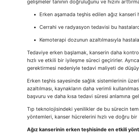
gelişmeler tanının doğruluğunu ve hızını arttırma
Erken aşamada teşhis edilen ağız kanseri ha
Cerrahi ve radyasyon tedavisi bu hastalard
Kemoterapi dozunun azaltılmasıyla hastala
Tedaviye erken başlamak, kanserin daha kontrol 
hızlı ve etkili bir iyileşme süreci geçirirler. Ayr
gerektirmesi nedeniyle tedavi maliyeti de düşüy
Erken teşhis sayesinde sağlık sistemlerinin üzeri
azaltılması, kaynakların daha verimli kullanılma
başvuru ve daha kısa tedavi süresi anlamına geli
Tıp teknolojisindeki yenilikler de bu sürecin te
yöntemleri, kanser hücrelerini hızlı ve doğru bir 
Ağız kanserinin erken teşhisinde en etkili yön