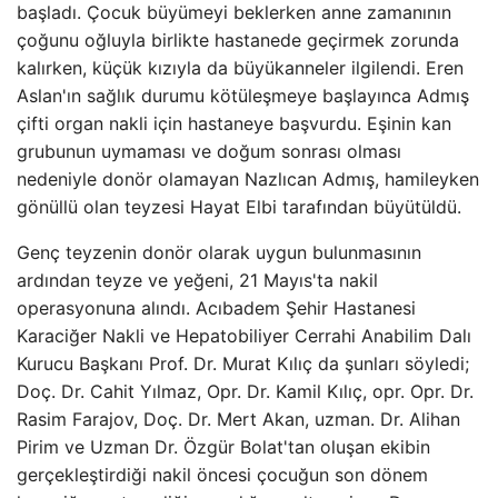
başladı. Çocuk büyümeyi beklerken anne zamanının
çoğunu oğluyla birlikte hastanede geçirmek zorunda
kalırken, küçük kızıyla da büyükanneler ilgilendi. Eren
Aslan'ın sağlık durumu kötüleşmeye başlayınca Admış
çifti organ nakli için hastaneye başvurdu. Eşinin kan
grubunun uymaması ve doğum sonrası olması
nedeniyle donör olamayan Nazlıcan Admış, hamileyken
gönüllü olan teyzesi Hayat Elbi tarafından büyütüldü.
Genç teyzenin donör olarak uygun bulunmasının
ardından teyze ve yeğeni, 21 Mayıs'ta nakil
operasyonuna alındı. Acıbadem Şehir Hastanesi
Karaciğer Nakli ve Hepatobiliyer Cerrahi Anabilim Dalı
Kurucu Başkanı Prof. Dr. Murat Kılıç da şunları söyledi;
Doç. Dr. Cahit Yılmaz, Opr. Dr. Kamil Kılıç, opr. Opr. Dr.
Rasim Farajov, Doç. Dr. Mert Akan, uzman. Dr. Alihan
Pirim ve Uzman Dr. Özgür Bolat'tan oluşan ekibin
gerçekleştirdiği nakil öncesi çocuğun son dönem