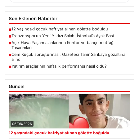
Son Eklenen Haberler
12 yaşındaki çocuk hafriyat alınan gölette boğuldu
■
Trabzonspor’un Yeni Yıldızı Salah, İstanbul’a Ayak Bastı
■
Açık Hava Yaşam alanlarında Konfor ve bahçe mutfağı
■
Tasarımları
Cem Küçük soruşturması. Gazeteci Tahir Sarıkaya gözaltına
■
alındı
Yatırım araçlarının haftalık performansı nasıl oldu?
■
Güncel
06/08/2026
12 yaşındaki çocuk hafriyat alınan gölette boğuldu