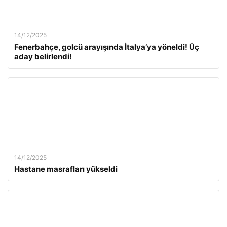
14/12/2025
Fenerbahçe, golcü arayışında İtalya’ya yöneldi! Üç
aday belirlendi!
14/12/2025
Hastane masrafları yükseldi