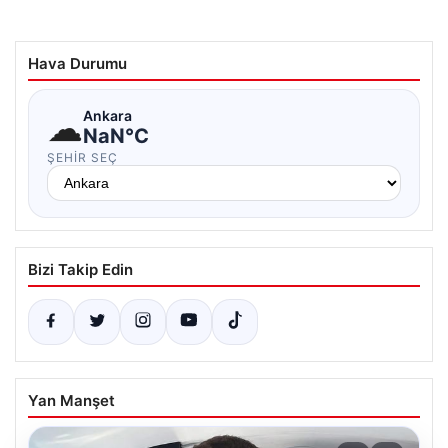
Hava Durumu
☁
Ankara
NaN°C
ŞEHIR SEÇ
Bizi Takip Edin
Yan Manşet