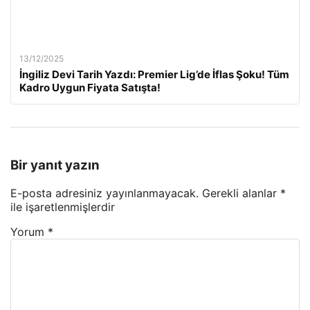
13/12/2025
İngiliz Devi Tarih Yazdı: Premier Lig’de İflas Şoku! Tüm
Kadro Uygun Fiyata Satışta!
Bir yanıt yazın
E-posta adresiniz yayınlanmayacak.
Gerekli alanlar
*
ile işaretlenmişlerdir
Yorum
*