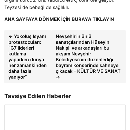
Teyzesi de bebeği de sağlıklı.
ANA SAYFAYA DÖNMEK İÇİN BURAYA TIKLAYIN
← Yokoluş İsyanı
Nevşehir'in ünlü
protestocuları:
sanatçılarından Hüseyin
“G7 liderleri
Nakışlı ve arkadaşları bu
kutlama
akşam Nevşehir
yaparken dünya
Belediyesi'nin düzenlediği
her zamankinden
bayram konserinde sahneye
daha fazla
çıkacak – KÜLTÜR VE SANAT
yanıyor”
→
Tavsiye Edilen Haberler