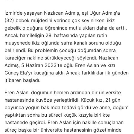
İzmir'de yaşayan Nazlıcan Admış, eşi Uğur Admış'a
(32) bebek müjdesini verince çok sevinirken, ikiz
gebelik olduğunu öğrenince mutlulukları daha da arttı.
Ancak hamileliğin 28. haftasında yapılan rutin
muayenede ikiz oğlunda safra kanalı sorunu olduğu
belirlendi. Bu problemin çocuğu doğumdan sonra
karaciğer nakline sürükleyeceği söylendi. Nazlıcan
Admış, 5 Haziran 2023'te oğlu Eren Aslan ve kızı
Güneş Ela'yı kucağına aldı. Ancak farklılıklar ilk günden
itibaren başladı.
Eren Aslan, doğumun hemen ardından bir üniversite
hastanesinde kuvöze yerleştirildi. Küçük kız, 21 gün
boyunca yoğun bakımda tedavi gördü ve anne, doğum
yaptıktan sonra bu süreci küçük kızıyla birlikte
hastanede geçirdi. Eren Aslan için nakille sonuçlanan
süreç başka bir üniversite hastanesinin gözetiminde