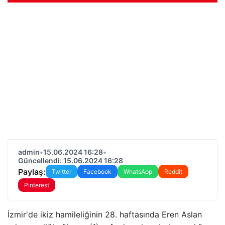
admin
•
15.06.2024 16:28
•
Güncellendi: 15.06.2024 16:28
Paylaş:
Twitter
Facebook
WhatsApp
Reddit
Pinterest
İzmir'de ikiz hamileliğinin 28. haftasında Eren Aslan