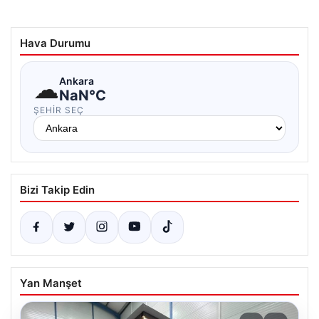
Hava Durumu
☁
Ankara
NaN°C
ŞEHIR SEÇ
Bizi Takip Edin
Yan Manşet