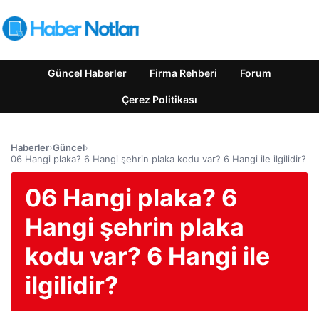
Güncel Haberler
Firma Rehberi
Forum
Çerez Politikası
Haberler
›
Güncel
›
06 Hangi plaka? 6 Hangi şehrin plaka kodu var? 6 Hangi ile ilgilidir?
06 Hangi plaka? 6
Hangi şehrin plaka
kodu var? 6 Hangi ile
ilgilidir?