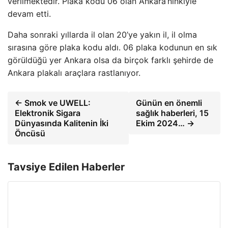
verilmektedir. Plaka kodu 06 olan Ankara’nınkiyle
devam etti.
Daha sonraki yıllarda il olan 20’ye yakın il, il olma
sırasına göre plaka kodu aldı. 06 plaka kodunun en sık
görüldüğü yer Ankara olsa da birçok farklı şehirde de
Ankara plakalı araçlara rastlanıyor.
← Smok ve UWELL:
Günün en önemli
Elektronik Sigara
sağlık haberleri, 15
Dünyasında Kalitenin İki
Ekim 2024… →
Öncüsü
Tavsiye Edilen Haberler