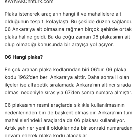
KAYNAK
Cnnturk.com
Plaka istenerek araçların hangi il ve mahallelere ait
olduğunun tespiti kolaylaştı. Bu şekilde düzen sağlandı.
06 Ankara’ya ait olmasına rağmen birçok şehirde ortak
plaka haline geldi. Bu da çoğu zaman 06 plakasının ait
olup olmadığı konusunda bir arayışa yol açıyor.
06 Hangi plaka?
En çok aranan plaka kodlarından biri 06’dır. 06 plaka
kodu 1962’den beri Ankara’ya aittir. Daha sonra il olan
ilçeler ise alfabetik sıralamada Ankara’nın altıncı sırada
olması nedeniyle sırasıyla 67’den sonra numara almıştır.
06 plakasının resmi araçlarda sıklıkla kullanılmasının
nedenlerinden biri de başkent olmasıdır. Ankara’nın tüm
mahallelerindeki araçlarda da 06 plakası kullanılıyor.
Artık şehirler yeni il olduklarında bir sonraki numaradan
devam ederek plaka kodu alacaklar.