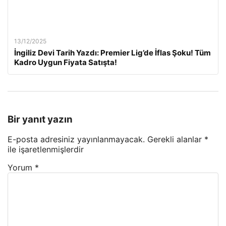
13/12/2025
İngiliz Devi Tarih Yazdı: Premier Lig’de İflas Şoku! Tüm
Kadro Uygun Fiyata Satışta!
Bir yanıt yazın
E-posta adresiniz yayınlanmayacak.
Gerekli alanlar
*
ile işaretlenmişlerdir
Yorum
*