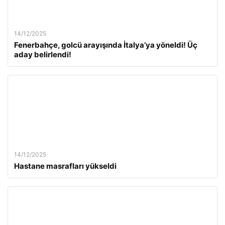
14/12/2025
Fenerbahçe, golcü arayışında İtalya’ya yöneldi! Üç
aday belirlendi!
14/12/2025
Hastane masrafları yükseldi