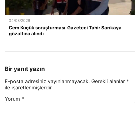
04/08/2026
Cem Küçük soruşturması. Gazeteci Tahir Sarıkaya
gözaltına alındı
Bir yanıt yazın
E-posta adresiniz yayınlanmayacak.
Gerekli alanlar
*
ile işaretlenmişlerdir
Yorum
*