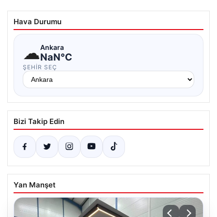
Hava Durumu
☁
Ankara
NaN°C
ŞEHIR SEÇ
Bizi Takip Edin
Yan Manşet