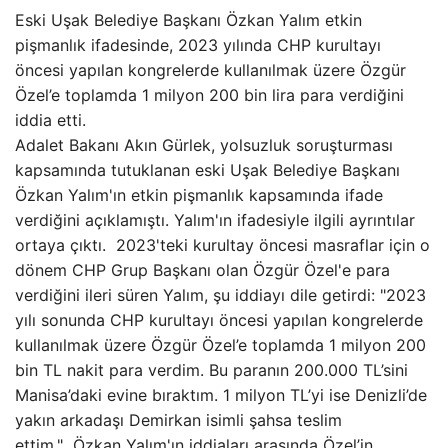
Eski Uşak Belediye Başkanı Özkan Yalım etkin
pişmanlık ifadesinde, 2023 yılında CHP kurultayı
öncesi yapılan kongrelerde kullanılmak üzere Özgür
Özel’e toplamda 1 milyon 200 bin lira para verdiğini
iddia etti.
Adalet Bakanı Akın Gürlek, yolsuzluk soruşturması
kapsamında tutuklanan eski Uşak Belediye Başkanı
Özkan Yalım'ın etkin pişmanlık kapsamında ifade
verdiğini açıklamıştı. Yalım'ın ifadesiyle ilgili ayrıntılar
ortaya çıktı. 2023'teki kurultay öncesi masraflar için o
dönem CHP Grup Başkanı olan Özgür Özel'e para
verdiğini ileri süren Yalım, şu iddiayı dile getirdi: "2023
yılı sonunda CHP kurultayı öncesi yapılan kongrelerde
kullanılmak üzere Özgür Özel’e toplamda 1 milyon 200
bin TL nakit para verdim. Bu paranın 200.000 TL’sini
Manisa’daki evine bıraktım. 1 milyon TL’yi ise Denizli’de
yakın arkadaşı Demirkan isimli şahsa teslim
ettim." Özkan Yalım'ın iddiaları arasında Özel’in