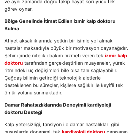
ve aynı zamanda doğru takip hayat koruyucu tek
görev oynar.
Bölge Genelinde İtimat Edilen izmir kalp doktoru
Bulma
Afiyet aksaklıklarında yetkin bir isimle yol almak
hastalar maksadıyla büyük bir motivasyon dayanağıdır.
Şehir içinde nitelikli bakım hizmeti veren tek
izmir kalp
doktoru
tarafından gerçekleştirilen muayeneler, yürek
ritmindeki uç değişimleri bile olsa tanı sağlayabilir.
Çağdaş bilimin getirdiği teknolojik aletlerle
desteklenen bu süreçler, kişilere sağlıklı ile keyifli tek
ömür yolunu sunmaktadır.
Damar Rahatsızlıklarında Deneyimli kardiyoloji
doktoru Desteği
Kalp yetersizliği, tansiyon ile damar hastalıkları gibi
hususlarda donanımlı tek
kardiyoloji doktoru
danışanın