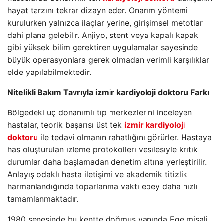
hayat tarzını tekrar dizayn eder. Onarım yöntemi
kurulurken yalnızca ilaçlar yerine, girişimsel metotlar
dahi plana gelebilir. Anjiyo, stent veya kapalı kapak
gibi yüksek bilim gerektiren uygulamalar sayesinde
büyük operasyonlara gerek olmadan verimli karşılıklar
elde yapılabilmektedir.
Nitelikli Bakım Tavrıyla izmir kardiyoloji doktoru Farkı
Bölgedeki uç donanımlı tıp merkezlerini inceleyen
hastalar, teorik başarısı üst tek
izmir kardiyoloji
doktoru
ile tedavi olmanın rahatlığını görürler. Hastaya
has oluşturulan izleme protokolleri vesilesiyle kritik
durumlar daha başlamadan denetim altına yerleştirilir.
Anlayış odaklı hasta iletişimi ve akademik titizlik
harmanlandığında toparlanma vakti epey daha hızlı
tamamlanmaktadır.
1980 senesinde bu kentte doğmuş yanında Ege misali