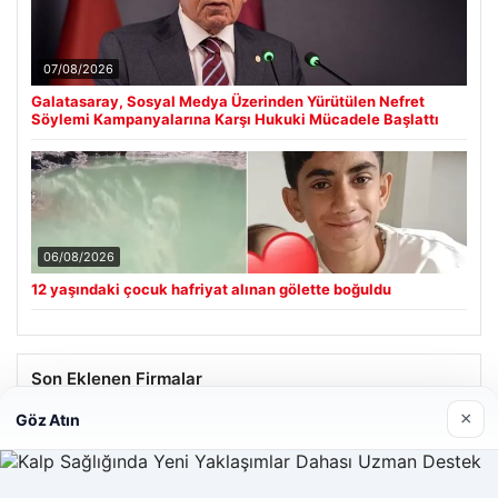
07/08/2026
Galatasaray, Sosyal Medya Üzerinden Yürütülen Nefret
Söylemi Kampanyalarına Karşı Hukuki Mücadele Başlattı
06/08/2026
12 yaşındaki çocuk hafriyat alınan gölette boğuldu
Son Eklenen Firmalar
×
Göz Atın