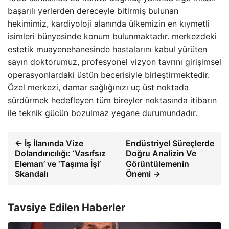
başarılı yerlerden dereceyle bitirmiş bulunan
hekimimiz, kardiyoloji alanında ülkemizin en kıymetli
isimleri bünyesinde konum bulunmaktadır. merkezdeki
estetik muayenehanesinde hastalarını kabul yürüten
sayın doktorumuz, profesyonel vizyon tavrını girişimsel
operasyonlardaki üstün becerisiyle birleştirmektedir.
Özel merkezi, damar sağlığınızı uç üst noktada
sürdürmek hedefleyen tüm bireyler noktasında itibarın
ile teknik gücün bozulmaz yegane durumundadır.
← İş İlanında Vize
Endüstriyel Süreçlerde
Dolandırıcılığı: ‘Vasıfsız
Doğru Analizin Ve
Eleman’ ve ‘Taşıma İşi’
Görüntülemenin
Skandalı
Önemi →
Tavsiye Edilen Haberler