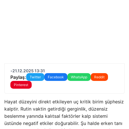
•
21.12.2025 13:31
Paylaş:
Twitter
Facebook
WhatsApp
Reddit
Pinterest
Hayat düzeyini direkt etkileyen uç kritik birim şüphesiz
kalptir. Rutin vaktin getirdiği gerginlik, düzensiz
beslenme yanında kalıtsal faktörler kalp sistemi
üstünde negatif etkiler doğurabilir. Şu halde erken tanı