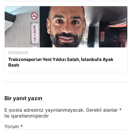
05/08/2026
Trabzonspor’un Yeni Yıldızı Salah, İstanbul’a Ayak
Bastı
Bir yanıt yazın
E-posta adresiniz yayınlanmayacak.
Gerekli alanlar
*
ile işaretlenmişlerdir
Yorum
*