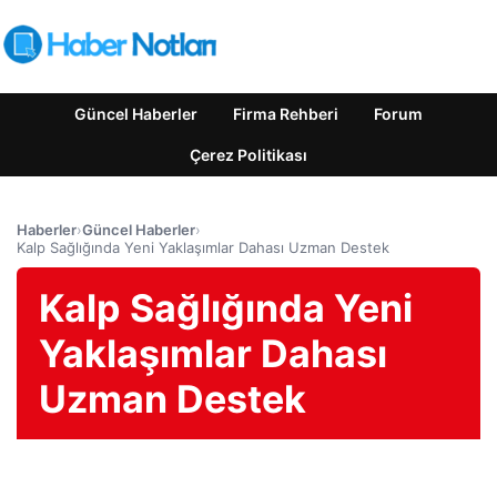
Güncel Haberler
Firma Rehberi
Forum
Çerez Politikası
Haberler
›
Güncel Haberler
›
Kalp Sağlığında Yeni Yaklaşımlar Dahası Uzman Destek
Kalp Sağlığında Yeni
Yaklaşımlar Dahası
Uzman Destek