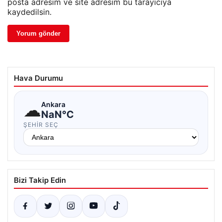
posta adresim ve site adresim bu tarayıcıya
kaydedilsin.
Hava Durumu
☁
Ankara
NaN°C
ŞEHIR SEÇ
Bizi Takip Edin