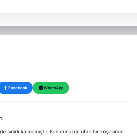
Facebook
WhatsApp
rı
le sınırlı kalmamıştır. Konutunuzun ufak bir köşesinde