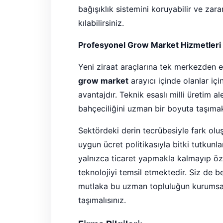
bağışıklık sistemini koruyabilir ve zar
kılabilirsiniz.
Profesyonel Grow Market Hizmetleri V
Yeni ziraat araçlarına tek merkezden er
grow market
arayıcı içinde olanlar iç
avantajdır. Teknik esaslı milli üretim al
bahçeciliğini uzman bir boyuta taşımak
Sektördeki derin tecrübesiyle fark o
uygun ücret politikasıyla bitki tutkun
yalnızca ticaret yapmakla kalmayıp özel 
teknolojiyi temsil etmektedir. Siz de b
mutlaka bu uzman topluluğun kurumsal
taşımalısınız.