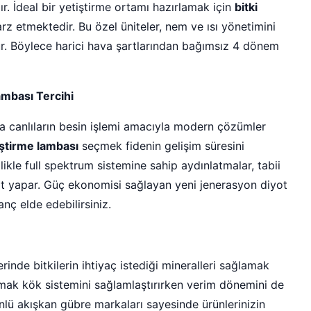
r. İdeal bir yetiştirme ortamı hazırlamak için
bitki
z etmektedir. Bu özel üniteler, nem ve ısı yönetimini
r. Böylece harici hava şartlarından bağımsız 4 dönem
ambası Tercihi
a canlıların besin işlemi amacıyla modern çözümler
iştirme lambası
seçmek fidenin gelişim süresini
ikle full spektrum sistemine sahip aydınlatmalar, tabii
klit yapar. Güç ekonomisi sağlayan yeni jenerasyon diyot
nç elde edebilirsiniz.
rinde bitkilerin ihtiyaç istediği mineralleri sağlamak
ak kök sistemini sağlamlaştırırken verim dönemini de
nlü akışkan gübre markaları sayesinde ürünlerinizin