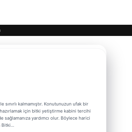
ı
le sınırlı kalmamıştır. Konutunuzun ufak bir
azırlamak için bitki yetiştirme kabini tercihi
de sağlamanıza yardımcı olur. Böylece harici
 Bitki…