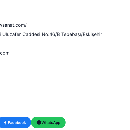
wsanat.com/
i Uluzafer Caddesi No:46/B Tepebaşı/Eskişehir
.com
Facebook
WhatsApp