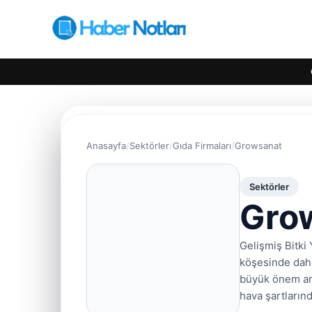
Anasayfa
Sektörler
Gıda Firmaları
Growsanat
Sektörler
Gro
Gelişmiş Bitki 
köşesinde dahi 
büyük önem arz
hava şartların