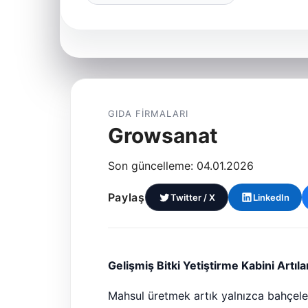
GIDA FIRMALARI
Growsanat
Son güncelleme: 04.01.2026
Paylaş
Twitter / X
LinkedIn
Gelişmiş Bitki Yetiştirme Kabini Artıla
Mahsul üretmek artık yalnızca bahçeler