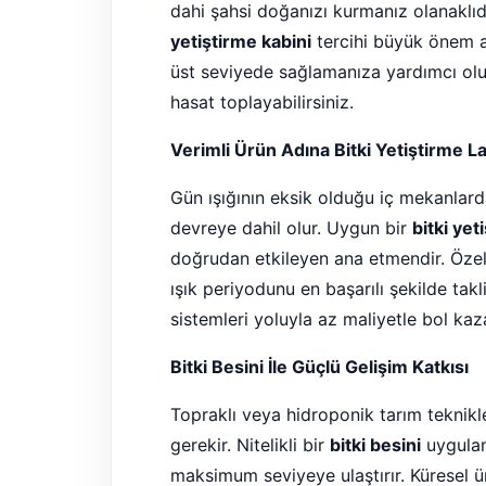
dahi şahsi doğanızı kurmanız olanaklıdı
yetiştirme kabini
tercihi büyük önem ar
üst seviyede sağlamanıza yardımcı olu
hasat toplayabilirsiniz.
Verimli Ürün Adına Bitki Yetiştirme L
Gün ışığının eksik olduğu iç mekanlard
devreye dahil olur. Uygun bir
bitki yet
doğrudan etkileyen ana etmendir. Özell
ışık periyodunu en başarılı şekilde ta
sistemleri yoluyla az maliyetle bol kaza
Bitki Besini İle Güçlü Gelişim Katkısı
Topraklı veya hidroponik tarım teknikle
gerekir. Nitelikli bir
bitki besini
uygulam
maksimum seviyeye ulaştırır. Küresel ü