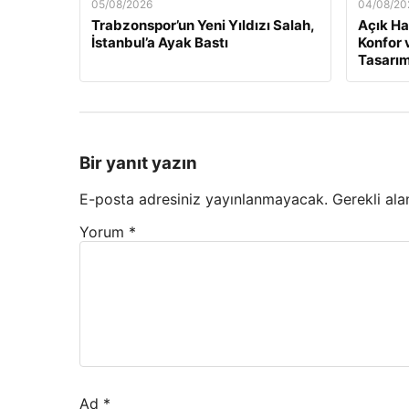
05/08/2026
04/08/20
Trabzonspor’un Yeni Yıldızı Salah,
Açık Ha
İstanbul’a Ayak Bastı
Konfor 
Tasarım
Bir yanıt yazın
E-posta adresiniz yayınlanmayacak.
Gerekli ala
Yorum
*
Ad
*