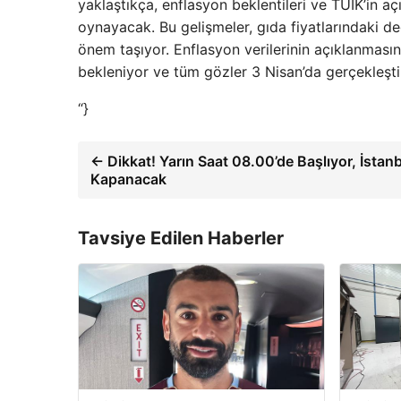
yaklaştıkça, enflasyon beklentileri ve TÜİK’in açık
oynayacak. Bu gelişmeler, gıda fiyatlarındaki de
önem taşıyor. Enflasyon verilerinin açıklanması
bekleniyor ve tüm gözler 3 Nisan’da gerçekleşti
“}
← Dikkat! Yarın Saat 08.00’de Başlıyor, İstan
Kapanacak
Tavsiye Edilen Haberler