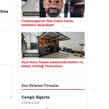
ltına
05/08/2026
Trabzonspor’un Yeni Yıldızı Salah,
İstanbul’a Ayak Bastı
04/08/2026
Açık Hava Yaşam alanlarında Konfor ve
bahçe mutfağı Tasarımları
Son Eklenen Firmalar
Cengiz Sigorta
23/06/2026