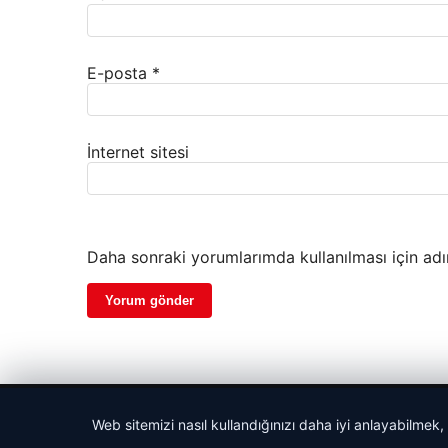
E-posta
*
İnternet sitesi
Daha sonraki yorumlarımda kullanılması için adı
© 2026 Haber Notları – Güncel Haberler
Web sitemizi nasıl kullandığınızı daha iyi anlayabilmek,