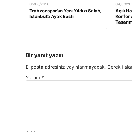
05/08/2026
04/08/20
Trabzonspor’un Yeni Yıldızı Salah,
Açık Ha
İstanbul’a Ayak Bastı
Konfor 
Tasarım
Bir yanıt yazın
E-posta adresiniz yayınlanmayacak.
Gerekli ala
Yorum
*