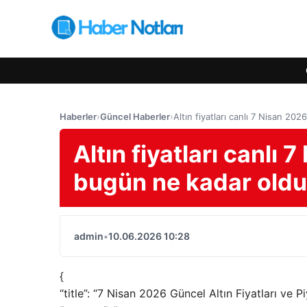
Haberler
›
Güncel Haberler
›
Altın fiyatları canlı 7 Nisan 202
Altın fiyatları canlı 7
bugün ne kadar old
admin
•
10.06.2026 10:28
{
“title”: “7 Nisan 2026 Güncel Altın Fiyatları ve Pi