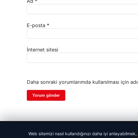
Ad
*
E-posta
*
İnternet sitesi
Daha sonraki yorumlarımda kullanılması için adı
© 2026 Haber Notları – Güncel Haberler
Web sitemizi nasıl kullandığınızı daha iyi anlayabilmek,