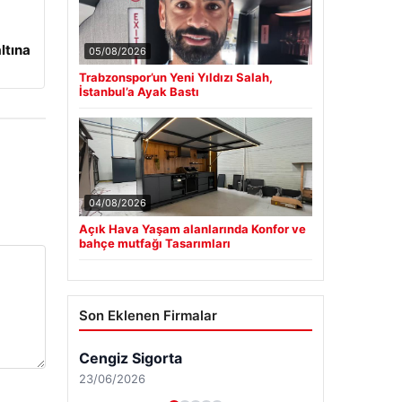
ltına
05/08/2026
Trabzonspor’un Yeni Yıldızı Salah,
İstanbul’a Ayak Bastı
04/08/2026
Açık Hava Yaşam alanlarında Konfor ve
bahçe mutfağı Tasarımları
Son Eklenen Firmalar
Cengiz Sigorta
23/06/2026