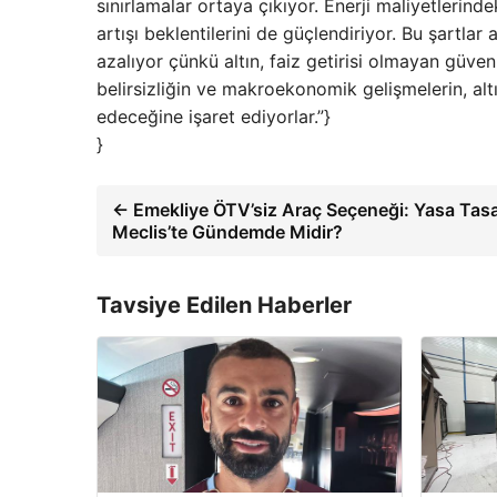
sınırlamalar ortaya çıkıyor. Enerji maliyetlerin
artışı beklentilerini de güçlendiriyor. Bu şartlar
azalıyor çünkü altın, faiz getirisi olmayan güven
belirsizliğin ve makroekonomik gelişmelerin, al
edeceğine işaret ediyorlar.”}
}
← Emekliye ÖTV’siz Araç Seçeneği: Yasa Tasa
Meclis’te Gündemde Midir?
Tavsiye Edilen Haberler