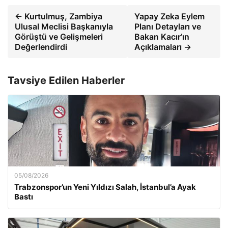
← Kurtulmuş, Zambiya
Yapay Zeka Eylem
Ulusal Meclisi Başkanıyla
Planı Detayları ve
Görüştü ve Gelişmeleri
Bakan Kacır’ın
Değerlendirdi
Açıklamaları →
Tavsiye Edilen Haberler
05/08/2026
Trabzonspor’un Yeni Yıldızı Salah, İstanbul’a Ayak
Bastı