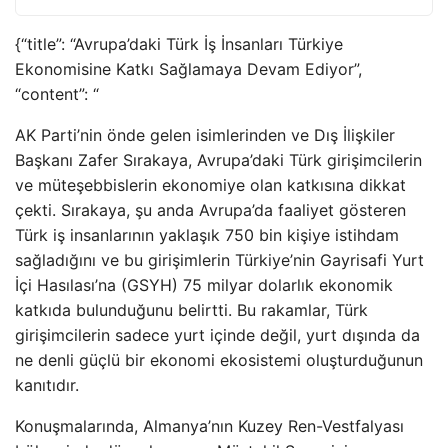
{“title”: “Avrupa’daki Türk İş İnsanları Türkiye
Ekonomisine Katkı Sağlamaya Devam Ediyor”,
“content”: “
AK Parti’nin önde gelen isimlerinden ve Dış İlişkiler
Başkanı Zafer Sırakaya, Avrupa’daki Türk girişimcilerin
ve müteşebbislerin ekonomiye olan katkısına dikkat
çekti. Sırakaya, şu anda Avrupa’da faaliyet gösteren
Türk iş insanlarının yaklaşık 750 bin kişiye istihdam
sağladığını ve bu girişimlerin Türkiye’nin Gayrisafi Yurt
İçi Hasılası’na (GSYH) 75 milyar dolarlık ekonomik
katkıda bulunduğunu belirtti. Bu rakamlar, Türk
girişimcilerin sadece yurt içinde değil, yurt dışında da
ne denli güçlü bir ekonomi ekosistemi oluşturduğunun
kanıtıdır.
Konuşmalarında, Almanya’nın Kuzey Ren-Vestfalyası