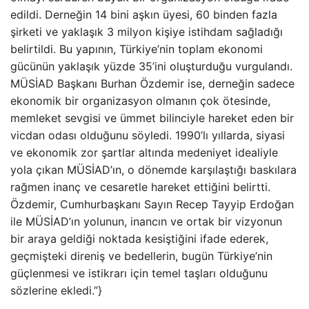
edildi. Derneğin 14 bini aşkın üyesi, 60 binden fazla
şirketi ve yaklaşık 3 milyon kişiye istihdam sağladığı
belirtildi. Bu yapının, Türkiye’nin toplam ekonomi
gücünün yaklaşık yüzde 35’ini oluşturduğu vurgulandı.
MÜSİAD Başkanı Burhan Özdemir ise, derneğin sadece
ekonomik bir organizasyon olmanın çok ötesinde,
memleket sevgisi ve ümmet bilinciyle hareket eden bir
vicdan odası olduğunu söyledi. 1990’lı yıllarda, siyasi
ve ekonomik zor şartlar altında medeniyet idealiyle
yola çıkan MÜSİAD’ın, o dönemde karşılaştığı baskılara
rağmen inanç ve cesaretle hareket ettiğini belirtti.
Özdemir, Cumhurbaşkanı Sayın Recep Tayyip Erdoğan
ile MÜSİAD’ın yolunun, inancın ve ortak bir vizyonun
bir araya geldiği noktada kesiştiğini ifade ederek,
geçmişteki direniş ve bedellerin, bugün Türkiye’nin
güçlenmesi ve istikrarı için temel taşları olduğunu
sözlerine ekledi.”}