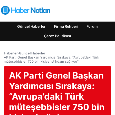
Güncel Haberler
Firma Rehberi
Forum
Çerez Politikası
Haberler
›
Güncel Haberler
›
AK Parti Genel Başkan Yardımcısı Sırakaya: “Avrupa’daki Türk
müteşebbisler 750 bin kişiye istihdam sağlıyor”
AK Parti Genel Başkan
Yardımcısı Sırakaya:
“Avrupa’daki Türk
müteşebbisler 750 bin