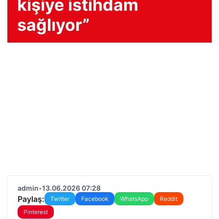
kişiye istihdam
sağlıyor”
admin
•
13.06.2026 07:28
Paylaş:
Twitter
Facebook
WhatsApp
Reddit
Pinterest